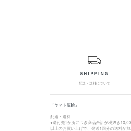
ショッピングガイド
SHIPPING
配送・送料について
「ヤマト運輸」
配送・送料
●送付先1か所につき商品合計が税抜き10,00
以上のお買い上げで、発送1回分の送料が無