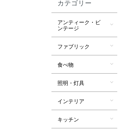
カテゴリー
アンティーク・ビ
ンテージ
ファブリック
食べ物
照明・灯具
インテリア
キッチン