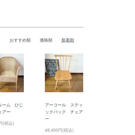
おすすめ順
価格順
新着順
ルーム ひじ
アーコール スティ
ェアー
ックバック チェア
ー
0円(税込)
48,400円(税込)