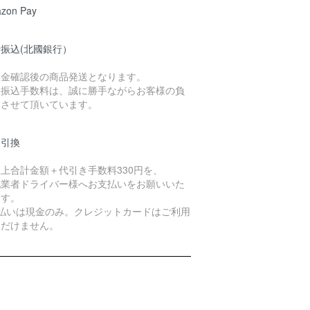
zon Pay
振込(北國銀行）
入金確認後の商品発送となります。
、振込手数料は、誠に勝手ながらお客様の負
とさせて頂いています。
金引換
上合計金額＋代引き手数料330円を、
配業者ドライバー様へお支払いをお願いいた
ます。
支払いは現金のみ。クレジットカードはご利用
ただけません。