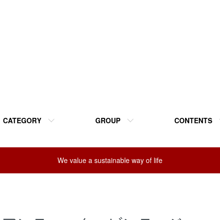
CATEGORY
GROUP
CONTENTS
We value a sustainable way of life