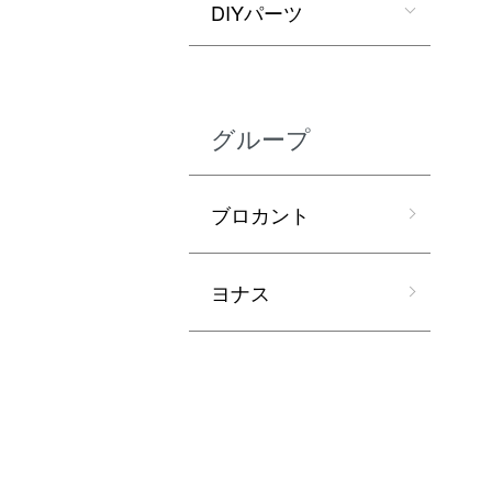
DIYパーツ
グループ
ブロカント
ヨナス