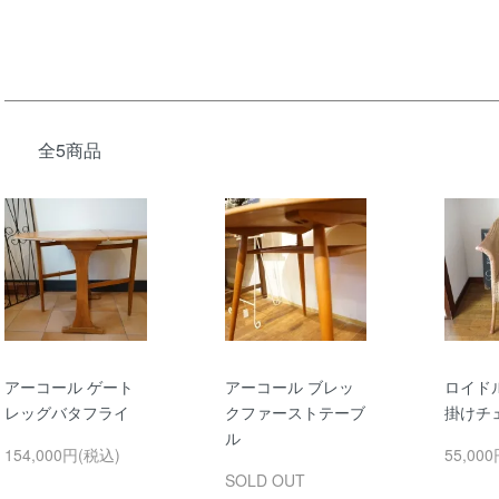
全5商品
アーコール ゲート
アーコール ブレッ
ロイド
レッグバタフライ
クファーストテーブ
掛けチ
ル
154,000円(税込)
55,00
SOLD OUT