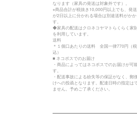
なります（家具の発送は対象外です）。
※商品合計が税抜き10,000円以上でも、発
が2日以上に分かれる場合は別途送料がかか
す。
◆家具の配送はクロネコヤマトらくらく家
を利用しています。
送料
＊１個口あたりの送料 全国一律770円（税
込）
■ ネコポスでのお届け
・商品によってはネコポスでのお届けが可
す。
・配送事故による紛失等の保証がなく、郵
けへの投函となります。配達日時の指定は
ません。予めご了承ください。