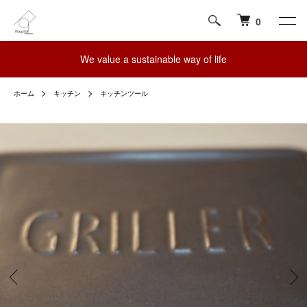
0
We value a sustainable way of life
ホーム
キッチン
キッチンツール