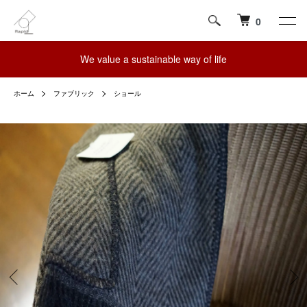
0
We value a sustainable way of life
ホーム
ファブリック
ショール